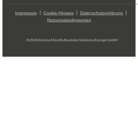
Impressum
Cookie-Hinweis
Datenschutzerklärung
Nutzungsbedingungen
©2026 Konica Minolta Business Solutions Europe GmbH