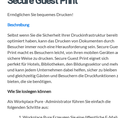
Secure Guest Print
Ermöglichen Sie bequemes Drucken!
Beschreibung
Selbst wenn Sie die Sicherheit Ihrer Druckinfrastruktur bereit
optimiert haben, kann das Drucken von Dokumenten durch
Besucher immer noch eine Herausforderung sein. Secure Gue
Print macht es Besuchern leicht, von ihren mobilen Geräten a
sichere Weise zu drucken. Secure Guest Print eignet sich
perfekt für Hotels, Bibliotheken, den Bildungssektor und meh
und kann jedem Unternehmen dabei helfen, sicher zu bleiben
und gleichzeitig Gästen und Besuchern die Druckfunktionen 
bieten, die sie benötigen.
Wie Sie loslegen können
Als Workplace Pure -Administrator führen Sie einfach die
folgenden Schritte aus:
Workplace Pure Erzeugen Sie eine öffentliche E-Mail