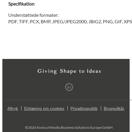
Specifikation
Understøttede formater:
PDF, TIFF, PCX, BMP, JPEG/JPEG2000, JBIG2, PNG, GIF, XP
Aftryk
Erklæring om cookies
Privatlivspolitik
Brugsvilkår
©2026 Konica Minolta Business Solutions Europe GmbH