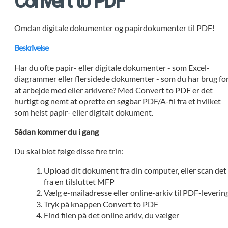
Convert to PDF
Omdan digitale dokumenter og papirdokumenter til PDF!
Beskrivelse
Har du ofte papir- eller digitale dokumenter - som Excel-
diagrammer eller flersidede dokumenter - som du har brug fo
at arbejde med eller arkivere? Med Convert to PDF er det
hurtigt og nemt at oprette en søgbar PDF/A-fil fra et hvilket
som helst papir- eller digitalt dokument.
Sådan kommer du i gang
Du skal blot følge disse fire trin:
Upload dit dokument fra din computer, eller scan det
fra en tilsluttet MFP
Vælg e-mailadresse eller online-arkiv til PDF-leverin
Tryk på knappen Convert to PDF
Find filen på det online arkiv, du vælger