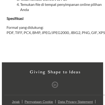
Temukan file di tempat penyimpanan online pilihan
Anda
Spesifikasi
Format yang didukung:
PDF, TIFF, PCX, BMP, JPEG/JPEG2000, JBIG2, PNG, GIF, XP
Jejak
Pernyataan Cookie
Data Privacy Statement