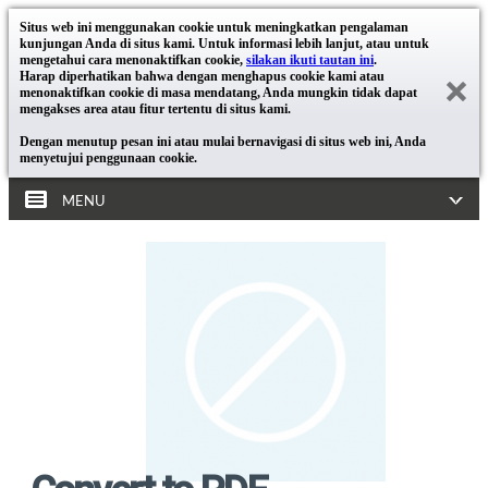
Situs web ini menggunakan cookie untuk meningkatkan pengalaman
kunjungan Anda di situs kami. Untuk informasi lebih lanjut, atau untuk
mengetahui cara menonaktifkan cookie,
silakan ikuti tautan ini
.
Harap diperhatikan bahwa dengan menghapus cookie kami atau
menonaktifkan cookie di masa mendatang, Anda mungkin tidak dapat
mengakses area atau fitur tertentu di situs kami.
Dengan menutup pesan ini atau mulai bernavigasi di situs web ini, Anda
menyetujui penggunaan cookie.
MENU