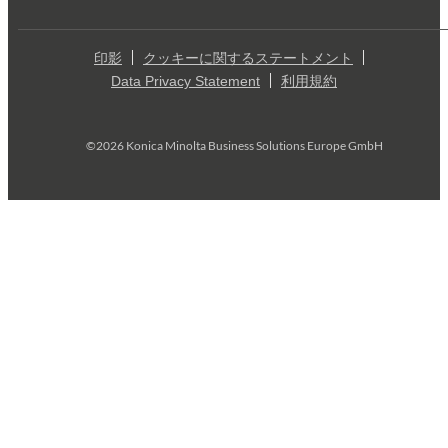
印影
クッキーに関するステートメント
Data Privacy Statement
利用規約
©2026 Konica Minolta Business Solutions Europe GmbH