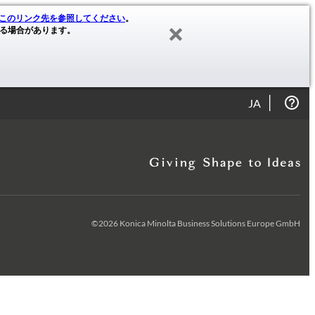
このリンク先を参照してください
。
る場合があります。
JA
©2026 Konica Minolta Business Solutions Europe GmbH