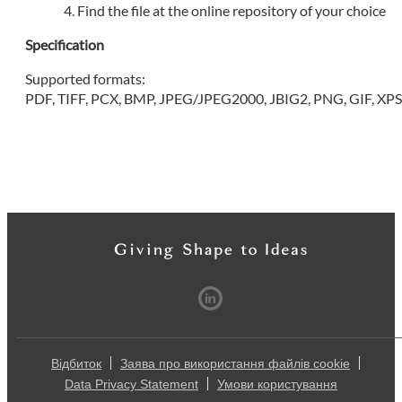
Find the file at the online repository of your choice
Specification
Supported formats:
PDF, TIFF, PCX, BMP, JPEG/JPEG2000, JBIG2, PNG, GIF, XP
Відбиток
Заява про використання файлів cookie
Data Privacy Statement
Умови користування