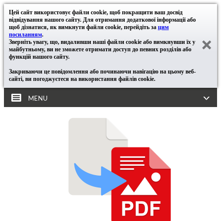
Цей сайт використовує файли cookie, щоб покращити ваш досвід
відвідування нашого сайту. Для отримання додаткової інформації або
щоб дізнатися, як вимкнути файли cookie, перейдіть за
цим
посиланням
.
Зверніть увагу, що, видаливши наші файли cookie або вимкнувши їх у
майбутньому, ви не зможете отримати доступ до певних розділів або
функцій нашого сайту.
Закриваючи це повідомлення або починаючи навігацію на цьому веб-
сайті, ви погоджуєтеся на використання файлів cookie.
MENU